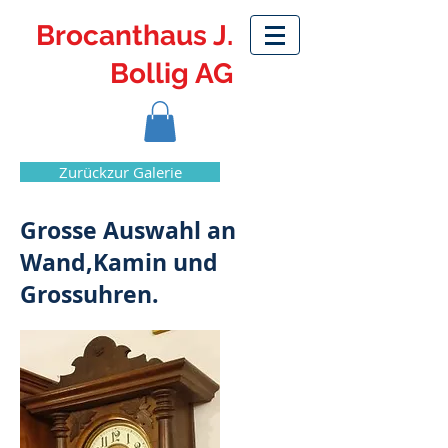
Brocanthaus J.
Bollig AG
Zurückzur Galerie
Grosse Auswahl an
Wand,Kamin und
Grossuhren.